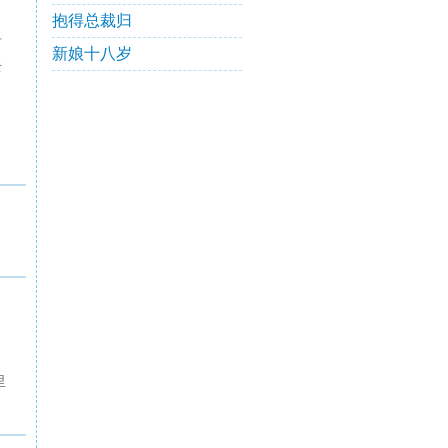
抱得总裁归
有
新娘十八岁
去
里