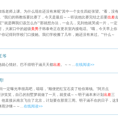
教练老师上课。为什么现在还没有来呢”其中一个女生四处张望。“看，没
。“我们的韩教练要比赛了，今天是最后～～听说他比赛完结之后要
出差
”“就是啊我们该怎么办”“那就想办法，一会儿，见到他就哭成一片，一定
时，大家口中的超级
美男
子韩泰奇正在更衣室内接电话。“哦，今天早上你
你记得到学校门口接她。我们学校搬了几年，她还没有来过。”“什么～
王爷
她就心情好。巴不得明子涵天天都
出差
。～～…
在线阅读>>
!
街一定曝光率很高吧，嘻嘻，“顺便把红宝石卖了给你筹钱。”阿月点
雨汐笑笑，自己的别墅梦就做了一天，就变成～～明子涵本来计划
出差
三
，他直接从南京飞往了北京，计划要在那里三周。明子涵不在的日子，这
林雨汐继～～…
在线阅读>>