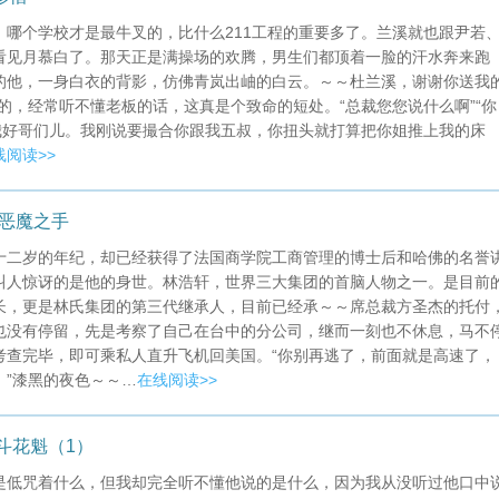
，哪个学校才是最牛叉的，比什么211工程的重要多了。兰溪就也跟尹若
看见月慕白了。那天正是满操场的欢腾，男生们都顶着一脸的汗水奔来跑
的他，一身白衣的背影，仿佛青岚出岫的白云。～～杜兰溪，谢谢你送我
的，经常听不懂老板的话，这真是个致命的短处。“总裁您您说什么啊”“你
我好哥们儿。我刚说要撮合你跟我五叔，你扭头就打算把你姐推上我的床
线阅读>>
脱恶魔之手
十二岁的年纪，却已经获得了法国商学院工商管理的博士后和哈佛的名誉
叫人惊讶的是他的身世。林浩轩，世界三大集团的首脑人物之一。是目前
长，更是林氏集团的第三代继承人，目前已经承～～席总裁方圣杰的托付
也没有停留，先是考察了自己在台中的分公司，继而一刻也不休息，马不
考查完毕，即可乘私人直升飞机回美国。“你别再逃了，前面就是高速了，
”漆黑的夜色～～…
在线阅读>>
斗花魁（1）
是低咒着什么，但我却完全听不懂他说的是什么，因为我从没听过他口中