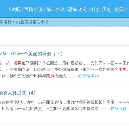
小说吧
|
言情小说
|
都市小说
|
恐怖·奇幻
|
社会·历史
|
校园小
签排行
> 出差美男相关小说
7章：015一个美丽的误会（下）
在一起。
美男
似乎遇到了什么困难，眉心紧蹙着，一旁的乔沫沫正～～工
大。一个星期之后，因为多日不在公司而积累下来的～～禀住呼吸的
美男
工作，抽个空想换个时间与
美男
约会的～～…
在线阅读>>
面的男人扑过来（4）
连连挨着我脚上功力，仍是面无表情，用力地揉搓着我长长的黑发。～～
，所以改为一天定时两更，不定时三更希望亲们支持凝凝～～…
在线阅读