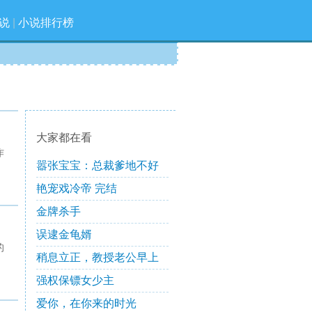
说
|
小说排行榜
大家都在看
作
嚣张宝宝：总裁爹地不好
。
惹
艳宠戏冷帝 完结
金牌杀手
误逮金龟婿
的
稍息立正，教授老公早上
好
强权保镖女少主
爱你，在你来的时光