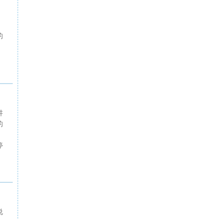
、
的
讲
的
，
停
说