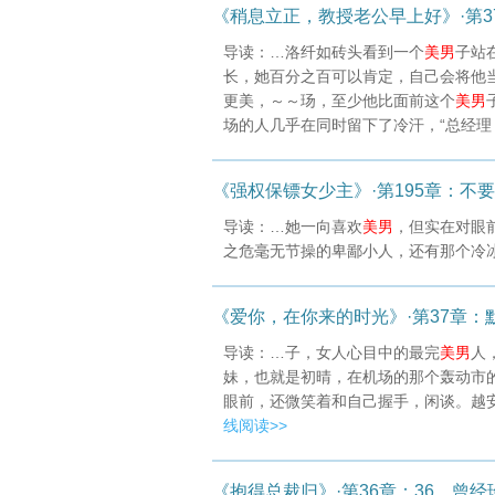
《稍息立正，教授老公早上好》·第3
导读：…洛纤如砖头看到一个
美男
子站
长，她百分之百可以肯定，自己会将他
更美，～～玚，至少他比面前这个
美男
场的人几乎在同时留下了冷汗，“总经理
《强权保镖女少主》·第195章：不
导读：…她一向喜欢
美男
，但实在对眼
之危毫无节操的卑鄙小人，还有那个冷
《爱你，在你来的时光》·第37章：
导读：…子，女人心目中的最完
美男
人
妹，也就是初晴，在机场的那个轰动市
眼前，还微笑着和自己握手，闲谈。越
线阅读>>
《抱得总裁归》·第36章：36、曾经