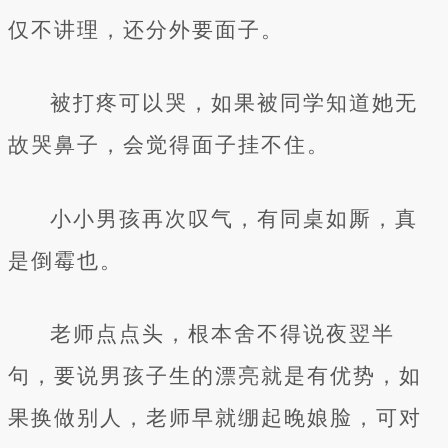
仅不讲理，还分外要面子。
被打疼可以哭，如果被同学知道她无
故哭鼻子，会觉得面子挂不住。
小小男孩再次叹气，有同桌如厮，真
是倒霉也。
老师点点头，根本舍不得说夜翌半
句，要说男孩子生的漂亮就是有优势，如
果换做别人，老师早就绷起晚娘脸，可对