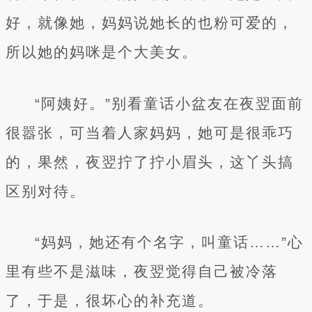
好，就像她，妈妈说她长的也粉可爱的，
所以她的妈咪是个大美女。
“阿姨好。”别看童话小盆友在夜翌面前
很嚣张，可当着人家妈妈，她可是很乖巧
的，果然，夜翌拧了拧小眉头，这丫头搞
区别对待。
“妈妈，她还有个名字，叫童话……”心
里有些不是滋味，夜翌觉得自己被冷落
了，于是，很坏心的补充道。