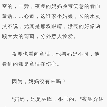
空的，一旁，夜翌的妈妈脸带笑意的看向
童话……心道，这谁家小姑娘，长的水灵
灵不说，尤其是那双眼睛，漂亮的好像两
颗大大的葡萄，分外惹人怜爱。
夜翌也看向童话，他与妈妈不同，他
看到的却是童话在伤心。
因为，妈妈没有来吗？
“妈妈，她是林瞳，很乖的。”夜翌介绍