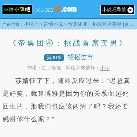
小说吧导航
小说吧
言情小说
帝集团④：挑战首席美男 [目录]
当前位置：
>
>
《帝集团④：挑战首席美男》
招摇过市
第30章
作者：红了容颜
阅读字体选择：
小字
苏婧怔了下，随即反应过来：“迟总真
是好笑，就算博雅是因为你的关系而起死
回生的，那我们也应该两清了吧？我还要
感谢你什么呢？”