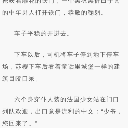
掩映着雕花的铁门，一个黑衣黑裤白手套
的中年男人打开铁门，恭敬的鞠躬。
车子平稳的开进去。
下车以后，司机将车子停到地下停车
场，苏樱下车后看着童话里城堡一样的建
筑目瞪口呆。
六个身穿仆人装的法国少女站在门口
列队欢迎，出口竟是流利的中文：“少爷，
您回来了。”