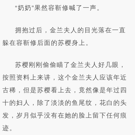
“奶奶”果然容靳修喊了一声。
拥抱过后，金兰夫人的目光落在一直
躲在容靳修后面的苏樱身上。
苏樱刚刚偷偷瞄了金兰夫人好几眼，
按照资料上来讲，这个金兰夫人应该年近
古稀，但是苏樱看上去，竟然像是年过四
十的妇人，除了淡淡的鱼尾纹，花白的头
发，岁月似乎没有在她的脸上留下任何痕
迹。