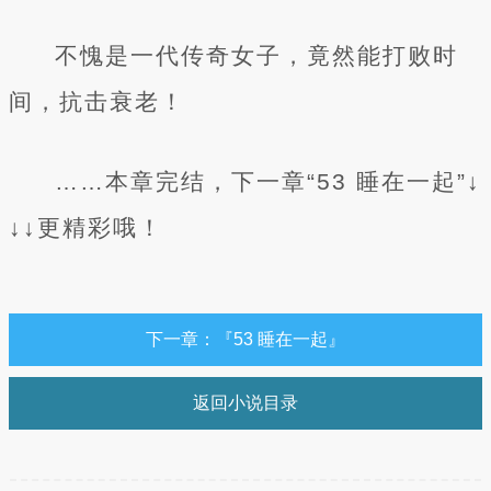
不愧是一代传奇女子，竟然能打败时
间，抗击衰老！
……本章完结，下一章“53 睡在一起”↓
↓↓更精彩哦！
下一章：『53 睡在一起』
返回小说目录