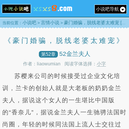
小说吧导航
小说吧
言情小说
豪门婚骗，脱线老婆太难宠 [目录]
当前位置：
>
>
《豪门婚骗，脱线老婆太难宠》
52金兰夫人
第52章
作者：liaowumian
阅读字体选择：
小字
苏樱来公司的时候接受过企业文化培
训，兰卡的创始人就是大老板的奶奶金兰
夫人，据说这个女人的一生堪比中国版
的“香奈儿”，据说金兰夫人一生驰骋法国时
尚圈，年轻的时候同法国上流人士交往过