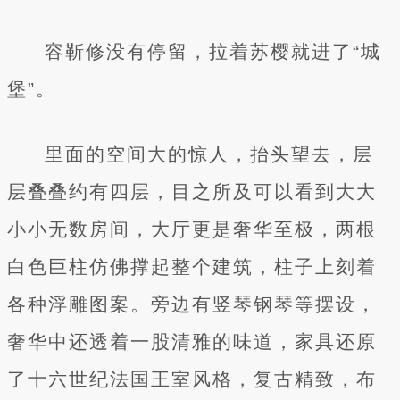
容靳修没有停留，拉着苏樱就进了“城
堡”。
里面的空间大的惊人，抬头望去，层
层叠叠约有四层，目之所及可以看到大大
小小无数房间，大厅更是奢华至极，两根
白色巨柱仿佛撑起整个建筑，柱子上刻着
各种浮雕图案。旁边有竖琴钢琴等摆设，
奢华中还透着一股清雅的味道，家具还原
了十六世纪法国王室风格，复古精致，布