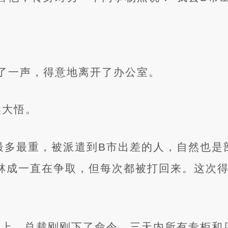
。
了一声，得意地离开了办公室。
然大悟。
最多最重，被派遣到B市出差的人，自然也是
林成一直在争取，但每次都被打回来。这次
心上。总裁刚刚下了命令，三天内所有专柜和