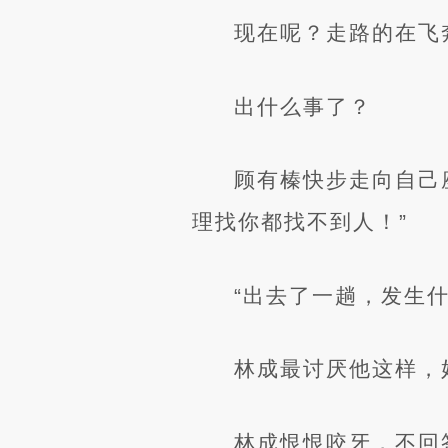
现在呢？走路的在飞
出什么事了？
顾有榛快步走向自己
理找你都找不到人！”
“出去了一趟，发生
林成最讨厌他这样，
林成恨恨咬牙，不回