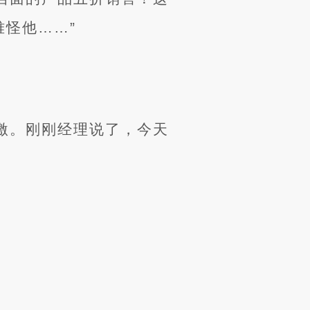
怪他……”
激。刚刚经理说了，今天