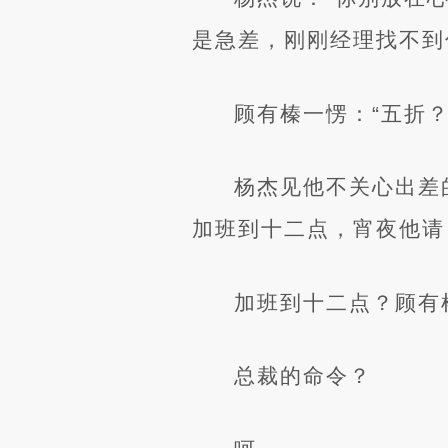
是急差，刚刚经理找不到
顾有榛一愣：“五折
杨杰见他不关心出差
加班到十二点，宵夜他请
加班到十二点？顾有
总裁的命令？