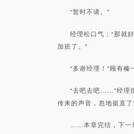
“暂时不请。”
经理松口气：“那就
加班了。”
“多谢经理！”顾有
“去吧去吧……”经
传来的声音，忽地挺直了
……本章完结，下一章