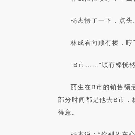
杨杰愣了一下，点头
林成看向顾有榛，哼
“B市……”顾有榛恍
丽生在B市的销售额
部分时间都是他去B市，
得意。
杨杰说：“你别放在