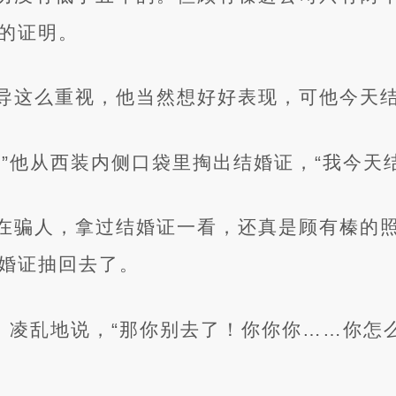
的证明。
导这么重视，他当然想好好表现，可他今天
”他从西装内侧口袋里掏出结婚证，“我今天结
在骗人，拿过结婚证一看，还真是顾有榛的
婚证抽回去了。
手，凌乱地说，“那你别去了！你你你……你怎