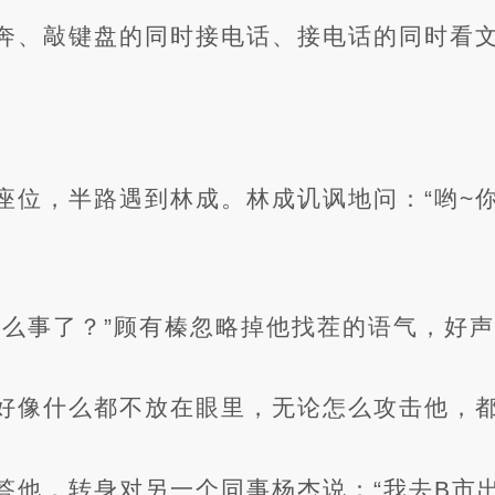
奔、敲键盘的同时接电话、接电话的同时看
座位，半路遇到林成。林成讥讽地问：“哟~
什么事了？”顾有榛忽略掉他找茬的语气，好
好像什么都不放在眼里，无论怎么攻击他，
答他，转身对另一个同事杨杰说：“我去B市出