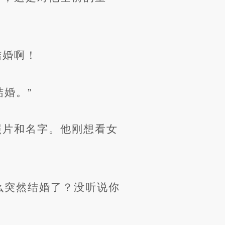
结婚啊！
婚。”
照片和名字。他刚想看女
么突然结婚了？没听说你