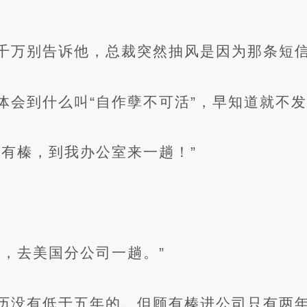
千万别告诉他，总裁突然抽风是因为那条短
体会到什么叫“自作孽不可活”，早知道就不
顾有榛，到我办公室来一趟！”
备，去美国分公司一趟。”
历没有低于五年的。但顾有榛进公司只有两