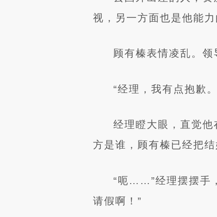
视，另一方面也是他能力
顾有榛表情凌乱。领
“经理，我有点抱歉。
经理瞪大眼，直觉他
方是谁，顾有榛已经把结
“呃……”经理摆摆
请假啊！”