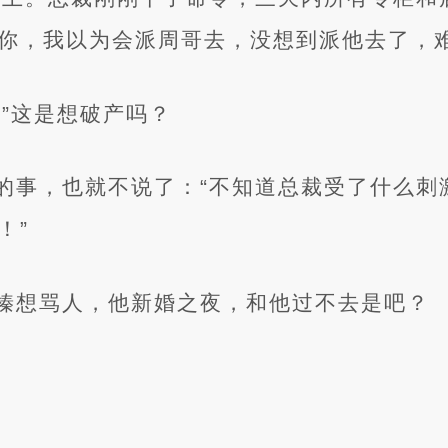
你，我以为会派周哥去，没想到派他去了，难
？”这是想破产吗？
的事，也就不说了：“不知道总裁受了什么刺
！”
榛想骂人，他新婚之夜，和他过不去是吧？