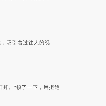
成，吸引着过往人的视
拜拜。”顿了一下，用拒绝