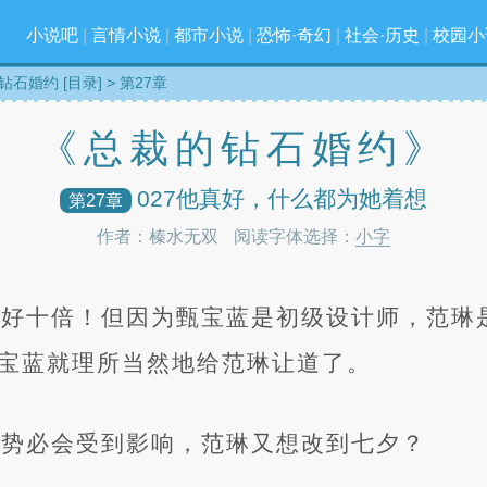
小说吧
|
言情小说
|
都市小说
|
恐怖·奇幻
|
社会·历史
|
校园小
钻石婚约 [目录]
> 第27章
《总裁的钻石婚约》
027他真好，什么都为她着想
第27章
作者：榛水无双
阅读字体选择：
小字
夕好十倍！但因为甄宝蓝是初级设计师，范琳
宝蓝就理所当然地给范琳让道了。
量势必会受到影响，范琳又想改到七夕？