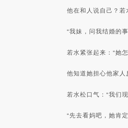
他在和人说自己？若
“我妹，问我结婚的事
若水紧张起来：“她怎
他知道她担心他家人
若水松口气：“我们现
“先去看妈吧，她肯