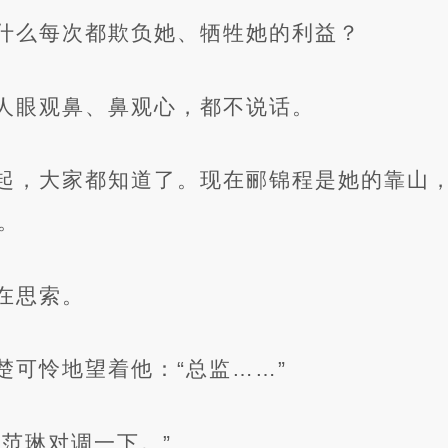
什么每次都欺负她、牺牲她的利益？
人眼观鼻、鼻观心，都不说话。
起，大家都知道了。现在郦锦程是她的靠山
。
在思索。
楚可怜地望着他：“总监……”
和范琳对调一下。”