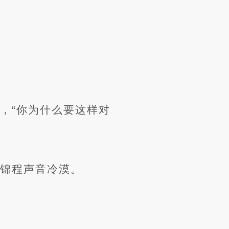
，“你为什么要这样对
郦锦程声音冷漠。