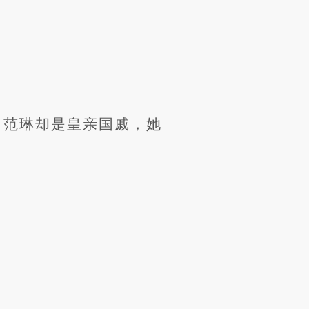
，范琳却是皇亲国戚，她