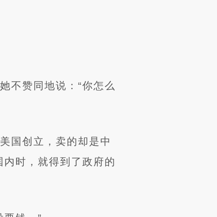
她不赞同地说：“你怎么
在美国创立，卖的却是中
国内时，就得到了政府的