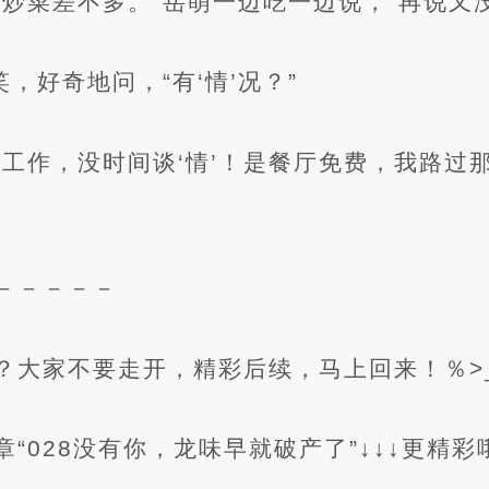
炒菜差不多。”岳萌一边吃一边说，“再说又
笑，好奇地问，“有‘情’况？”
忙工作，没时间谈‘情’！是餐厅免费，我路过
－－－－－
？大家不要走开，精彩后续，马上回来！％>
“028没有你，龙味早就破产了”↓↓↓更精彩