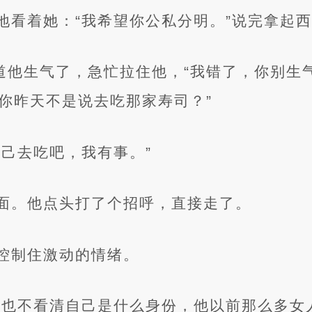
地看着她：“我希望你公私分明。”说完拿起
知道他生气了，急忙拉住他，“我错了，你别生
你昨天不是说去吃那家寿司？”
自己去吃吧，我有事。”
面。他点头打了个招呼，直接走了。
控制住激动的情绪。
“也不看清自己是什么身份，他以前那么多女