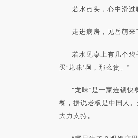
若水点头，心中滑过
走进病房，见岳萌来
若水见桌上有几个袋
买‘龙味’啊，那么贵。”
“龙味”是一家连锁
餐，据说老板是中国人。
大力支持。