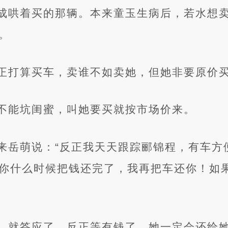
成哄着买的那辆。本来童玉生病后，若水想
。
正打算买车，卖谁不如卖她，但她非要原价
不能坑闺蜜，叫她要买就按市场价来。
来岳萌说：“反正我天天跟踪郦锦程，有车方
你什么时候把钱还完了，我再把车还你！如
，就答应了。反正等有钱了，她一定会还给