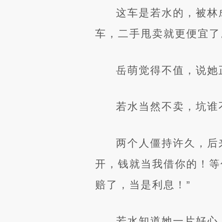
这车是若水的，被林
车，二手甩卖就更便宜了
岳萌觉得不值，说她
若水当然不卖，坑谁
两个人僵持许久，后
开，钱就当我借你的！等
赔了，当是利息！”
若水知道她一片好心