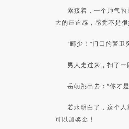
紧接着，一个帅气的
大的压迫感，感觉不是很
“郦少！”门口的警卫
男人走过来，扫了一
岳萌跳出去：“你才是
若水明白了，这个人
可以加奖金！