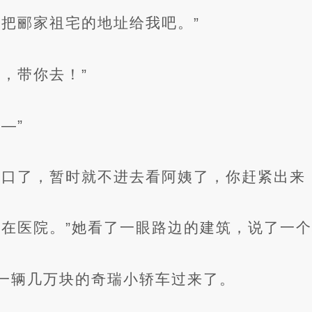
你把郦家祖宅的地址给我吧。”
，带你去！”
—”
门口了，暂时就不进去看阿姨了，你赶紧出来
不在医院。”她看了一眼路边的建筑，说了一
一辆几万块的奇瑞小轿车过来了。