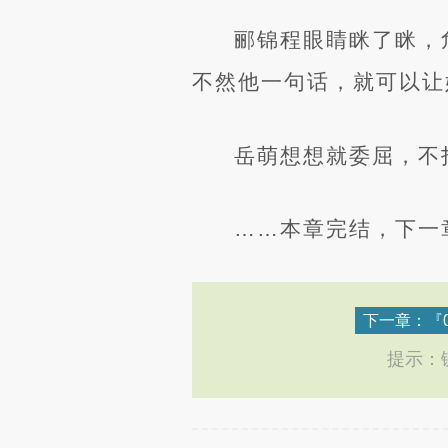
郦锦程眼睛眯了眯，
不然他一句话，就可以让
岳萌想想就委屈，不
……本章完结，下一章
下一章：『
提示：键