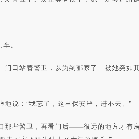
刹车。
、门口站着警卫，以为到郦家了，被她突如其
虚地说：“我忘了，这里保安严，进不去。”
口那些警卫，再看门后——很远的地方才有