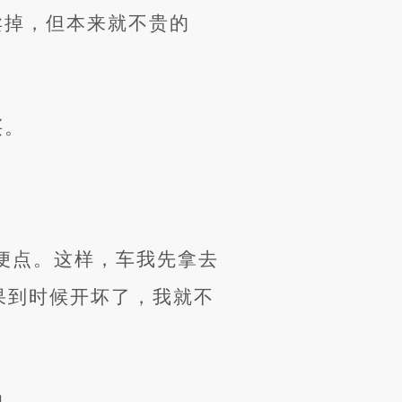
卖掉，但本来就不贵的
买。
便点。这样，车我先拿去
果到时候开坏了，我就不
她。