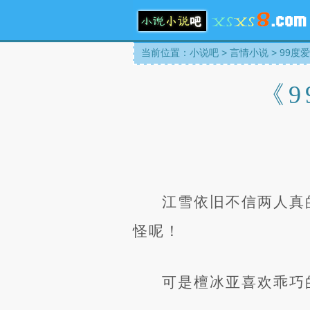
当前位置：
小说吧
>
言情小说
>
99度
《
江雪依旧不信两人真
怪呢！
可是檀冰亚喜欢乖巧