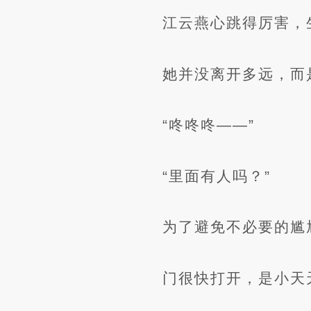
江云燕心跳得厉害，
她并没离开多远，而
“咚咚咚——”
“里面有人吗？”
为了避免不必要的尴
门很快打开，是小天