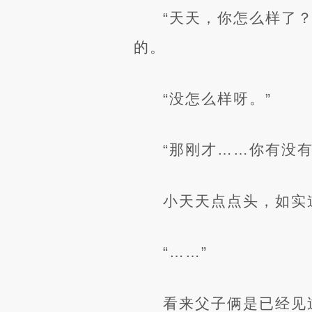
“天天，你怎么样了
的。
“没怎么样呀。”
“那刚才……你有没
小天天点点头，如实
“……”
看来父子俩是已经见