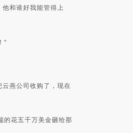
，他和谁好我能管得上
！”
把云燕公司收购了，现在
端的花五千万美金砸给那