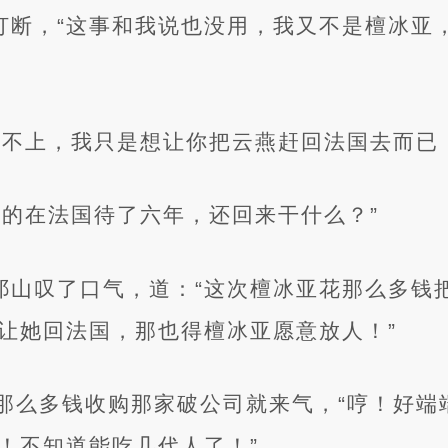
山打断，“这事和我说也没用，我又不是檀冰亚
管不上，我只是想让你把云燕赶回法国去而已
端的在法国待了六年，还回来干什么？”
江祁山叹了口气，道：“这次檀冰亚花那么多钱
让她回法国，那也得檀冰亚愿意放人！”
那么多钱收购那家破公司就来气，“哼！好端
！不知道能吃几代人了！”