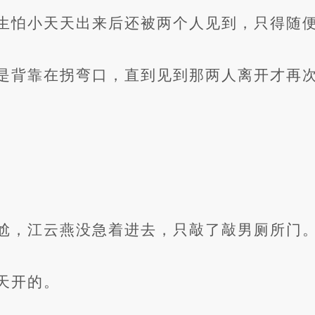
生怕小天天出来后还被两个人见到，只得随
是背靠在拐弯口，直到见到那两人离开才再
尬，江云燕没急着进去，只敲了敲男厕所门
天开的。