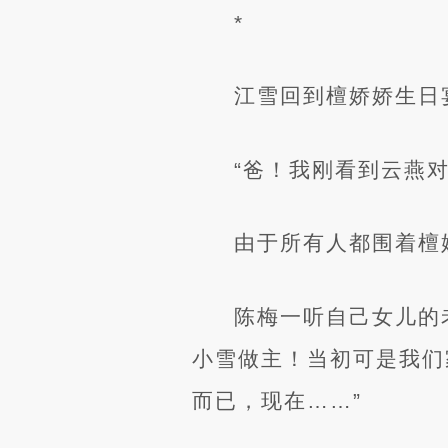
*
江雪回到檀娇娇生日
“爸！我刚看到云燕
由于所有人都围着檀
陈梅一听自己女儿的
小雪做主！当初可是我们
而已，现在……”