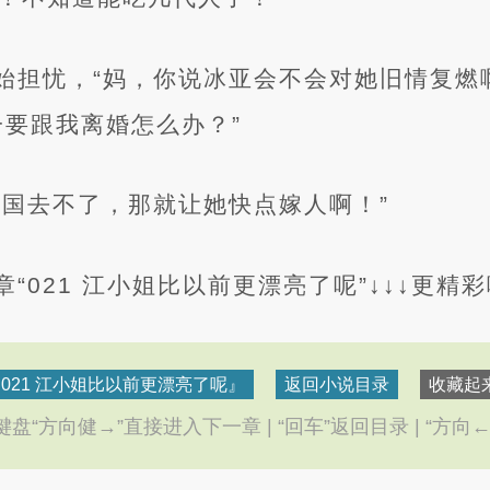
始担忧，“妈，你说冰亚会不会对她旧情复燃
一要跟我离婚怎么办？”
法国去不了，那就让她快点嫁人啊！”
“021 江小姐比以前更漂亮了呢”↓↓↓更精
021 江小姐比以前更漂亮了呢』
返回小说目录
收藏起来
盘“方向健→”直接进入下一章 | “回车”返回目录 | “方向