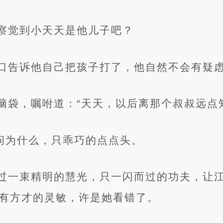
察觉到小天天是他儿子吧？
口告诉他自己把孩子打了，他自然不会有疑
脑袋，嘱咐道：“天天，以后离那个叔叔远点
没问为什么，只乖巧的点点头。
过一束精明的慧光，只一闪而过的功夫，让
有方才的灵敏，许是她看错了。