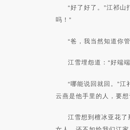
“好了好了。”江祁
吗！”
“爸，我当然知道你
江雪埋怨道：“好端
“哪能说回就回。”
云燕是他手里的人，要想
江雪想到檀冰亚花了
女人，还不如给我们江家