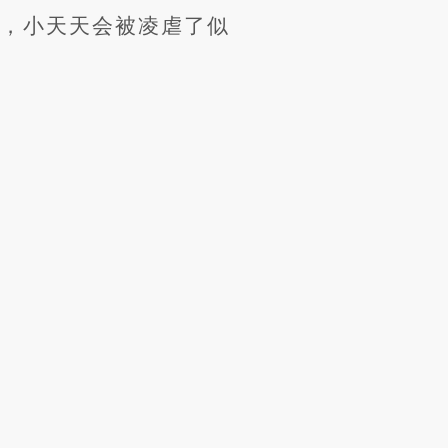
在，小天天会被凌虐了似