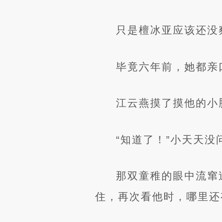
只是檀冰亚应该还没
毕竟六年前，她都亲
江云燕摸了摸他的小
“知道了！”小天天
那双童稚的眼中流窜
住，再次看他时，哪里还