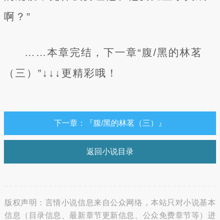
啊？”
……本章完结，下一章“腹/黑的林茗
（三）”↓↓↓更精彩哦！
下一章：『腹/黑的林茗（三）』
返回小说目录
版权声明：言情小说信息来自公众网络，本站只对小说基本
信息（目录信息、最新章节更新信息、公众免费章节等）进