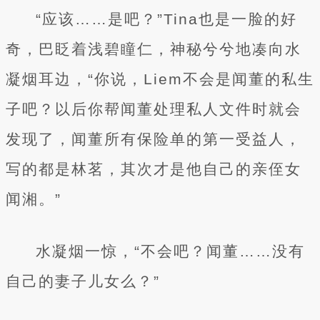
“应该……是吧？”Tina也是一脸的好
奇，巴眨着浅碧瞳仁，神秘兮兮地凑向水
凝烟耳边，“你说，Liem不会是闻董的私生
子吧？以后你帮闻董处理私人文件时就会
发现了，闻董所有保险单的第一受益人，
写的都是林茗，其次才是他自己的亲侄女
闻湘。”
水凝烟一惊，“不会吧？闻董……没有
自己的妻子儿女么？”