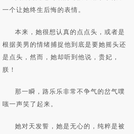
一个让她终生后悔的表情。
本来，她很想认真的点点头，或者是
根据美男的情绪捕捉他到底是要她摇头还
是点头，然而，她却听到他说，贵妃，
朕！
那一瞬，路乐乐非常不争气的岔气噗
嗤一声笑了起来。
她对天发誓，她是无心的，纯粹是被