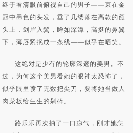
终于看清眼前俯视自己的男子——束在金
冠中墨色的头发，垂了几缕落在高款的额
头上，剑眉入鬓，眸如深潭，高挺的鼻翼
下，薄唇紧抿成一条线——似乎在哂笑。
这绝对是少有的轮廓深邃的美男。不
过，为何这个美男看她的眼神太恐怖了，
似乎眼里喷了无数把尖刀，要将她当做人
肉菜板给生生的剁碎。
路乐乐再次抽了一口凉气，刚才她怎