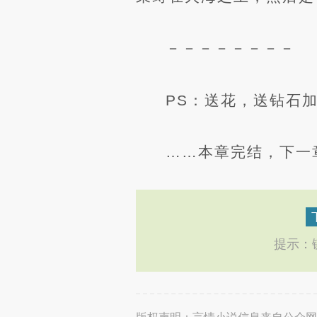
－－－－－－－－
PS：送花，送钻石加更
……本章完结，下一章
提示：键