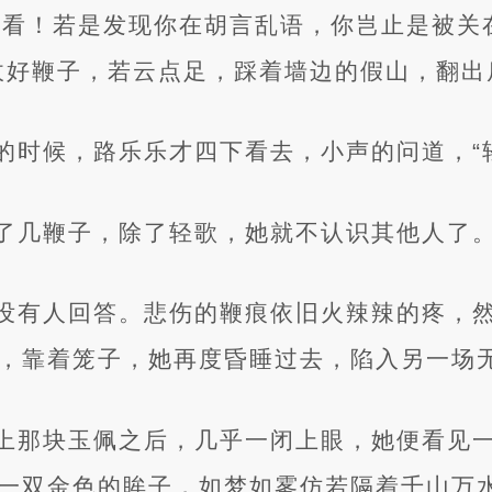
查看！若是发现你在胡言乱语，你岂止是被关
收好鞭子，若云点足，踩着墙边的假山，翻出
的时候，路乐乐才四下看去，小声的问道，“
了几鞭子，除了轻歌，她就不认识其他人了
没有人回答。悲伤的鞭痕依旧火辣辣的疼，
，靠着笼子，她再度昏睡过去，陷入另一场
上那块玉佩之后，几乎一闭上眼，她便看见
一双金色的眸子，如梦如雾仿若隔着千山万