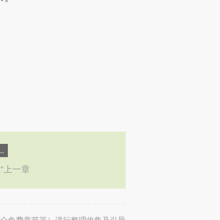
.
←”上一章