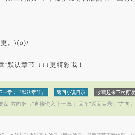
。\(o)/
“默认章节”↓↓↓更精彩哦！
下一章：『默认章节』
返回小说目录
收藏起来下次再读.
盘“方向健→”直接进入下一章 | “回车”返回目录 | “方向