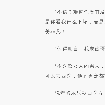
“不信？难道你没有
是你看我什么下场，若是
美非凡！”
“休得胡言，我未然
“不喜欢女人的男人
可以去西院，他的男宠都
说着路乐乐朝西院方