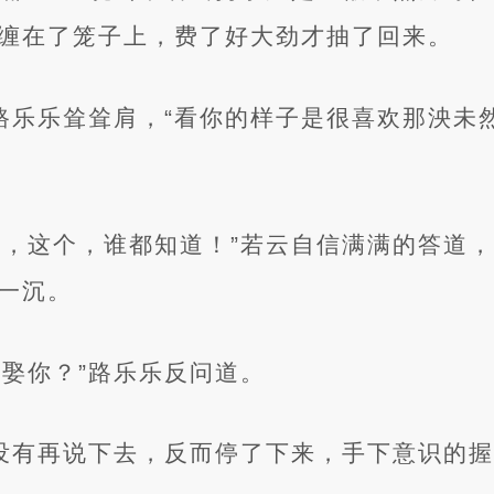
缠在了笼子上，费了好大劲才抽了回来。
”路乐乐耸耸肩，“看你的样子是很喜欢那泱未
我，这个，谁都知道！”若云自信满满的答道
一沉。
不娶你？”路乐乐反问道。
云没有再说下去，反而停了下来，手下意识的