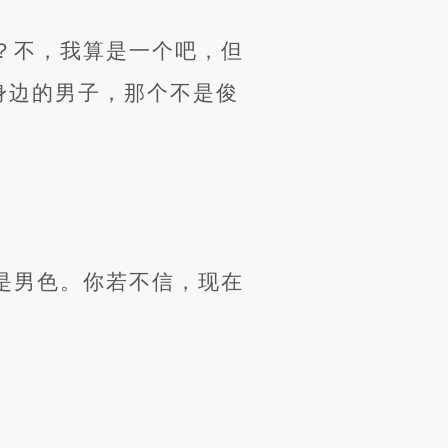
？不，我算是一个吧，但
身边的男子，那个不是俊
是男色。你若不信，现在