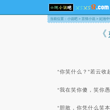
当前位置：
小说吧
>
言情小说
>
妃池中
《
“你笑什么？”若云
“我在笑你傻，笑你愚
“胆敢，你凭什么笑