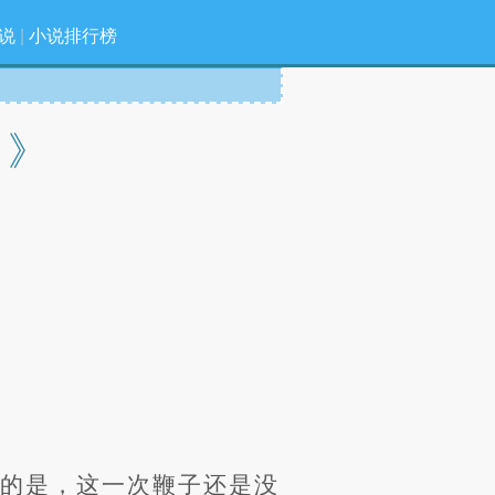
说
|
小说排行榜
爷》
怪的是，这一次鞭子还是没