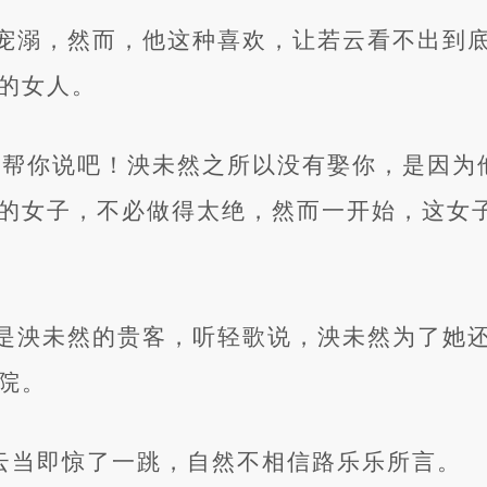
宠溺，然而，他这种喜欢，让若云看不出到
的女人。
我帮你说吧！泱未然之所以没有娶你，是因为
的女子，不必做得太绝，然而一开始，这女
是泱未然的贵客，听轻歌说，泱未然为了她
院。
若云当即惊了一跳，自然不相信路乐乐所言。