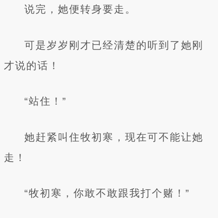
说完，她便转身要走。
可是岁岁刚才已经清楚的听到了她刚
才说的话！
“站住！”
她赶紧叫住牧初寒，现在可不能让她
走！
“牧初寒，你敢不敢跟我打个赌！”