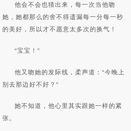
他会不会也猜出来，每一次当他吻
她，她都那么的舍不得遗漏每一分每一秒
的美好，所以才不愿意太多次的换气！
“宝宝！”
他又吻她的发际线，柔声道：“今晚上
别去那边好不好？”
她不知道，他心里其实跟她一样的紧
张。