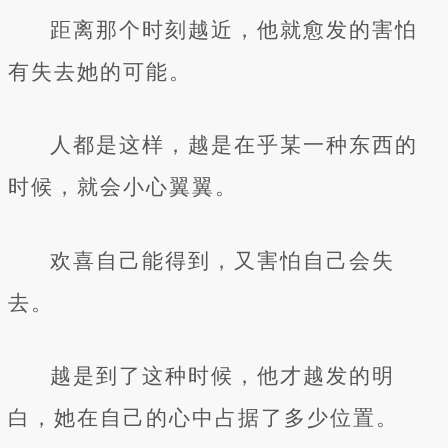
距离那个时刻越近，他就愈发的害怕
有失去她的可能。
人都是这样，越是在乎某一种东西的
时候，就会小心翼翼。
欢喜自己能得到，又害怕自己会失
去。
越是到了这种时候，他才越发的明
白，她在自己的心中占据了多少位置。