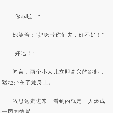
“你乖啦！”
她笑着：“妈咪带你们去，好不好！”
“好吔！”
闻言，两个小人儿立即高兴的跳起，
猛地扑在了她身上。
牧思远走进来，看到的就是三人滚成
一团的情景。