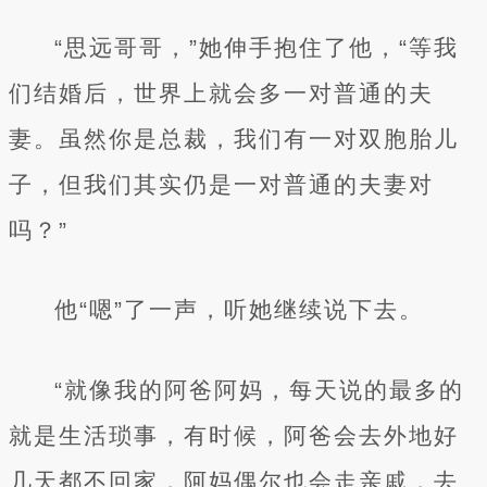
“思远哥哥，”她伸手抱住了他，“等我
们结婚后，世界上就会多一对普通的夫
妻。虽然你是总裁，我们有一对双胞胎儿
子，但我们其实仍是一对普通的夫妻对
吗？”
他“嗯”了一声，听她继续说下去。
“就像我的阿爸阿妈，每天说的最多的
就是生活琐事，有时候，阿爸会去外地好
几天都不回家，阿妈偶尔也会走亲戚，去