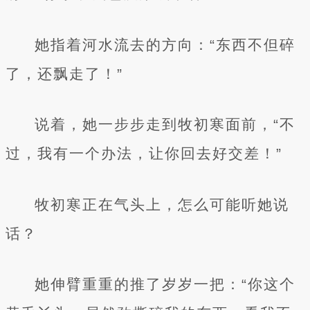
她指着河水流去的方向：“东西不但碎
了，还飘走了！”
说着，她一步步走到牧初寒面前，“不
过，我有一个办法，让你回去好交差！”
牧初寒正在气头上，怎么可能听她说
话？
她伸臂重重的推了岁岁一把：“你这个