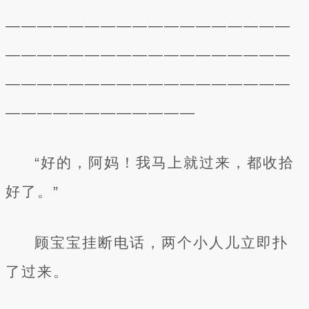
——————————————————
——————————————————
——————————————————
————————————
“好的，阿妈！我马上就过来，都收拾
好了。”
顾宝宝挂断电话，两个小人儿立即扑
了过来。