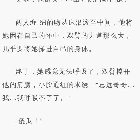
两人缠.绵的吻从床沿滚至中间，他将
她困在自己的怀中，双臂的力道那么大，
几乎要将她揉进自己的身体。
终于，她感觉无法呼吸了，双臂撑开
他的肩膀，小脸通红的求饶：“思远哥哥...
我...我呼吸不了了。”
“傻瓜！”