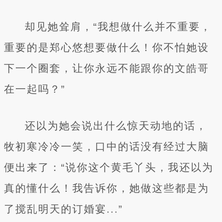
却见她耸肩，“我想做什么并不重要，
重要的是郑心悠想要做什么！你不怕她设
下一个圈套，让你永远不能跟你的文皓哥
在一起吗？”
还以为她会说出什么惊天动地的话，
牧初寒冷冷一笑，口中的话没有经过大脑
便出来了：“说你这个黄毛丫头，我还以为
真的懂什么！我告诉你，她做这些都是为
了搅乱明天的订婚宴...”