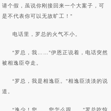
请个假，虽说你刚接回来一个大案子，可
是不代表你可以无故旷工！”
电话里，罗总的火气不小。
“罗总，我……”伊恩正说着，电话突然
被相逸臣夺走。
“罗总，我是相逸臣。”相逸臣淡淡的说
道。
“逸少！您……您怎么跟……”罗总吃惊