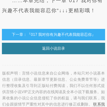
……本章完结，下一章“017 我对你有
兴趣不代表我能容忍你”↓↓↓更精彩哦！
下一章：『017 我对你有兴趣不代表我能容忍你』
返回小说目录
版权声明：言情小说信息来自公众网络，本站只对小说基本
信息（目录信息、最新章节更新信息、公众免费章节等）进
行整理收集及引导到正版站付费阅读，我们不以任何形式提
供言情小说VIP正文内容的在线阅读及全本小说下载服务。如
果收集的小说公众信息侵犯了你的权益，请与我们联系，我
们会跟据情节严重性对其中的信息进行修正或删除。
联系我