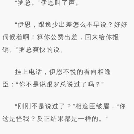
“罗总。”伊恩叫了声。
“伊恩，跟逸少出差怎么不早说？好好
伺候着啊！算你公费出差，回来给你报
销。”罗总爽快的说。
挂上电话，伊恩不悦的看向相逸
臣：“你不是说跟罗总说过了吗？”
“刚刚不是说过了？”相逸臣皱眉，“你
这是怪我？反正结果都是一样的。”