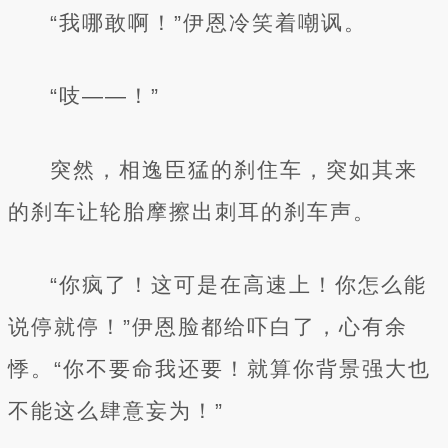
“我哪敢啊！”伊恩冷笑着嘲讽。
“吱——！”
突然，相逸臣猛的刹住车，突如其来
的刹车让轮胎摩擦出刺耳的刹车声。
“你疯了！这可是在高速上！你怎么能
说停就停！”伊恩脸都给吓白了，心有余
悸。“你不要命我还要！就算你背景强大也
不能这么肆意妄为！”