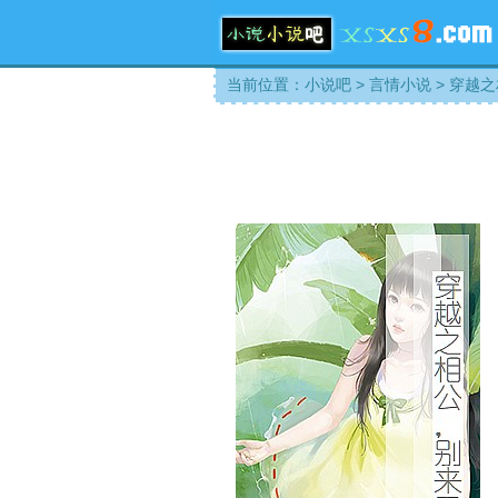
当前位置：
小说吧
>
言情小说
>
穿越之