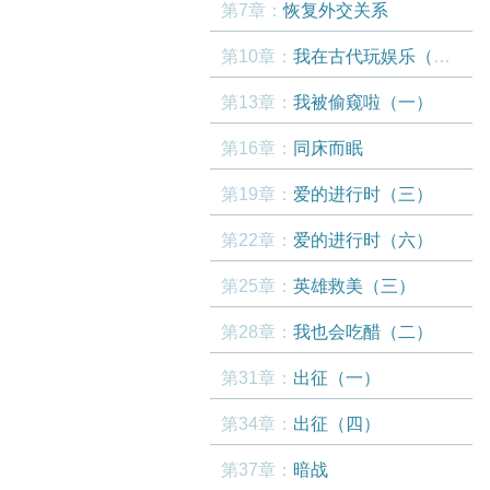
第7章：
恢复外交关系
第10章：
我在古代玩娱乐（一）
第13章：
我被偷窥啦（一）
第16章：
同床而眠
第19章：
爱的进行时（三）
第22章：
爱的进行时（六）
第25章：
英雄救美（三）
第28章：
我也会吃醋（二）
第31章：
出征（一）
第34章：
出征（四）
第37章：
暗战