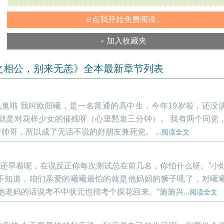
⊙点我开始免费阅读..
﹢加入收藏夹
之相公，别来无恙》全本最新章节列表
见鬼啦 我叫欧阳曦，是一名普通的高中生，今年19岁啦，还没
就是对花样少女的催残呀（心里黙哀三分钟）。 我有两个同党
-看帅哥，所以成了无话不说的好朋友兼死党。 ...
阅读全文
试还早着呢，在说反正你每次测试总在前几名，你怕什么呀。”小
是不知道，咱们亲爱的曦曦最怕的就是他妈妈的狮子吼了，对曦
老妈的话说考不中状元也得考个探花回来。”施施兴...
阅读全文