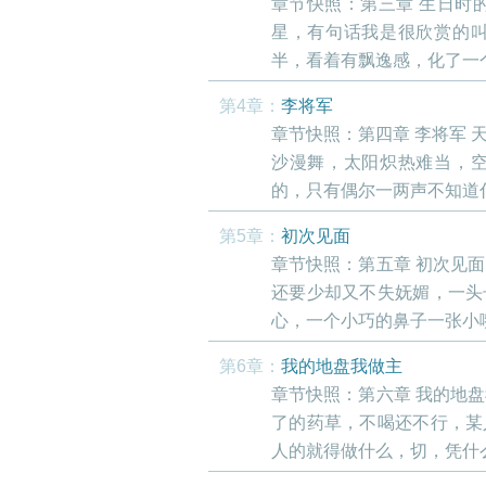
章节快照：第三章 生日时
星，有句话我是很欣赏的
半，看着有飘逸感，化了一个
第4章：
李将军
章节快照：第四章 李将军 
沙漫舞，太阳炽热难当，
的，只有偶尔一两声不知道什
第5章：
初次见面
章节快照：第五章 初次见
还要少却又不失妩媚，一头
心，一个小巧的鼻子一张小嘴
第6章：
我的地盘我做主
章节快照：第六章 我的地
了的药草，不喝还不行，某
人的就得做什么，切，凭什么