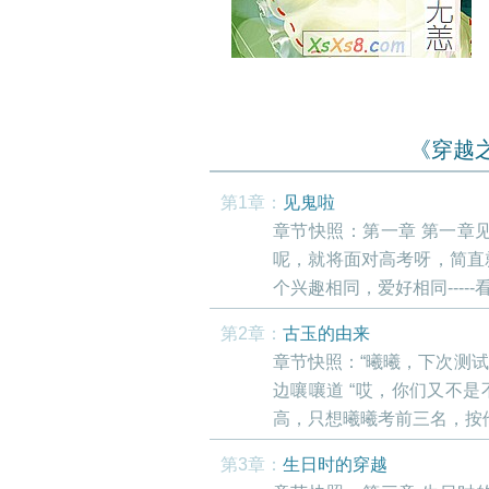
《穿越
第1章：
见鬼啦
章节快照：第一章 第一章
呢，就将面对高考呀，简直
个兴趣相同，爱好相同----
第2章：
古玉的由来
章节快照：“曦曦，下次测
边嚷嚷道 “哎，你们又不
高，只想曦曦考前三名，按他
第3章：
生日时的穿越