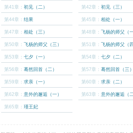
第41章：
初见（二）
第42章：
初见（三）
第44章：
结果
第45章：
相处（一）
第47章：
相处（三）
第48章：
飞杨的师父（
第50章：
飞杨的师父（三）
第51章：
飞杨的师父（
第53章：
七夕（一）
第54章：
七夕（二）
第56章：
蓦然回首（二）
第57章：
蓦然回首（三
第59章：
求亲（一）
第60章：
求亲（二）
第62章：
意外的邂逅（一）
第63章：
意外的邂逅（
第65章：
瑾王妃