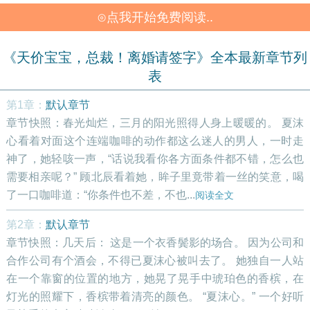
少
>>
那个满身是血的女人，她知道不让自己狼狈，就是转身离
⊙点我开始免费阅读..
开。
夏沫心这辈子做的最大胆的事就是把顾家大少爷变成了
《天价宝宝，总裁！离婚请签字》全本最新章节列
自己的男人
而她做过最潇洒的事就是带着的他的儿子把他变成了前
表
任
三年后：
第1章：
默认章节
她是单亲妈妈。
章节快照：春光灿烂，三月的阳光照得人身上暖暖的。 夏沫
再见时，她亲昵的挽着另外一个男人手臂，还有一个可
心看着对面这个连端咖啡的动作都这么迷人的男人，一时走
爱的儿子
神了，她轻咳一声，“话说我看你各方面条件都不错，怎么也
片段：
需要相亲呢？” 顾北辰看着她，眸子里竟带着一丝的笑意，喝
“我还没签字离婚，你竟敢在外面找男人。”
了一口咖啡道：“你条件也不差，不也...
于是她说：“顾北辰，离婚请签字，别耽误我和别人结
阅读全文
婚。”
第2章：
默认章节
“……夏沫心，那我们谈谈离婚财产分配问题。”
“……怎么，你想把你公司分我一半？”
章节快照：几天后： 这是一个衣香鬓影的场合。 因为公司和
“那是婚前财产，我说的是婚后财产，分分钟两千万交
合作公司有个酒会，不得已夏沫心被叫去了。 她独自一人站
易，你想不承认？”
在一个靠窗的位置的地方，她晃了晃手中琥珀色的香槟，在
“……那是婚后你自愿赠予。”
灯光的照耀下，香槟带着清亮的颜色。 “夏沫心。” 一个好听
“你有证明吗？”某人一把拎起小不点，“夏沫心，婚后产