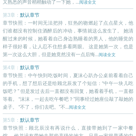
又熟悉的声音稍稍触动了一下她，...
阅读全文
生的共有财产，夫妻双方一人一半！”
=====================
第3章：
默认章节
本文不搞笑，喜欢的一定要拿起小手指点下“收藏”哦……
章节快照：一时间无法把持，狂热的吻燃起了点点星火，他
们谁都没有控制住酒醉后的冲动，事情就这么发生了。 她清
醒过来的时候，她看着自己身边熟睡着的男人，他的睡觉的
样子很好看，让人忍不住想多看两眼。 这是她第一次，也是
第一次这么大胆，但是她竟然没有一点后悔...
阅读全文
第4章：
默认章节
章节快照：中午快到吃饭时间，夏沫心趴办公桌前看着自己
的手机，想了想后还是给顾北辰发了个短信：“中午一块儿吃
饭吧？” 但是发过去后一直都没有回复，她看着手机，一直都
等着。 “沫沫，一起去吃午餐吧？”同事经过她座位敲了敲她的
桌子。 “不了，你们去吧。”不...
阅读全文
第5章：
默认章节
章节快照：顾北辰没有再说什么，直接带她到了一家中餐
馆。 他并没有带她去那些高级的地方，只是一家很普通的中