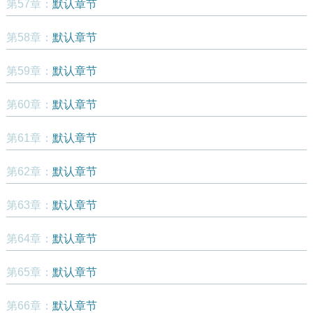
第57章：
默认章节
第58章：
默认章节
第59章：
默认章节
第60章：
默认章节
第61章：
默认章节
第62章：
默认章节
第63章：
默认章节
第64章：
默认章节
第65章：
默认章节
第66章：
默认章节