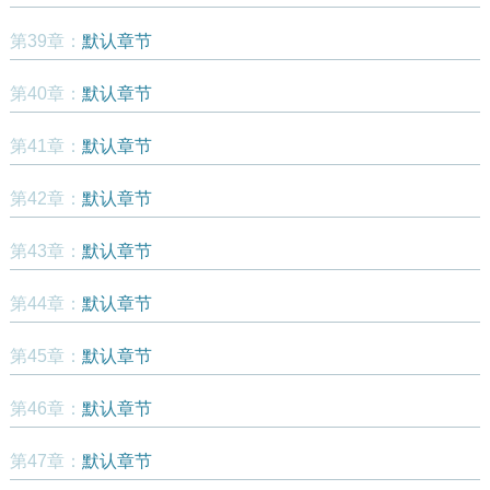
第39章：
默认章节
第40章：
默认章节
第41章：
默认章节
第42章：
默认章节
第43章：
默认章节
第44章：
默认章节
第45章：
默认章节
第46章：
默认章节
第47章：
默认章节