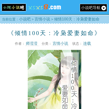
小说吧导航
小说吧
言情小说
倾情100天：冷枭爱妻如命
当前位置：
>
>
《倾情100天：冷枭爱妻如命》
师滢滢
言情小说
连载
作者：
分类：
状态：