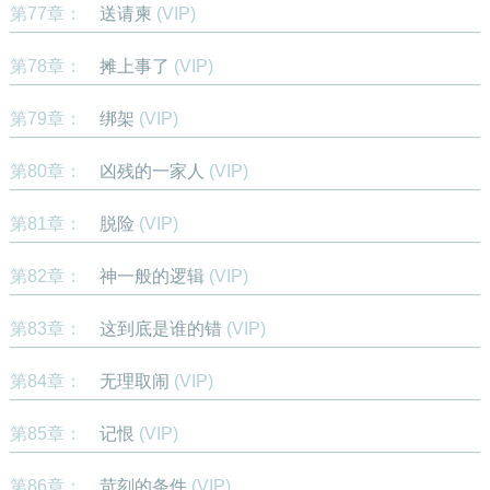
第77章：
送请柬
(VIP)
第78章：
摊上事了
(VIP)
第79章：
绑架
(VIP)
第80章：
凶残的一家人
(VIP)
第81章：
脱险
(VIP)
第82章：
神一般的逻辑
(VIP)
第83章：
这到底是谁的错
(VIP)
第84章：
无理取闹
(VIP)
第85章：
记恨
(VIP)
第86章：
苛刻的条件
(VIP)