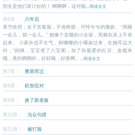
切全是他们算计好的！ 啊啊啊，这对贱...
阅读全文
第6章：
六年后
章节快照：女子苦着脸，不肯睁眼，可怜兮兮的撒娇。 “再睡
一会儿，就一会儿。” 她像个贪睡的小女孩，死赖在床上不肯
起来。 小家伙也不生气，粉嘟嘟的小嘴凑过来，在她耳边大
叫，“妈咪，宝宝煮了八宝粥，加了你最爱的红豆、血糯米
哦，煮的稠稠的，好好喝，好香啊。...
阅读全文
第7章：
擦肩而过
第8章：
机智应对
第9章：
换了新老板
第10章：
当众勾搭
第11章：
被打脸