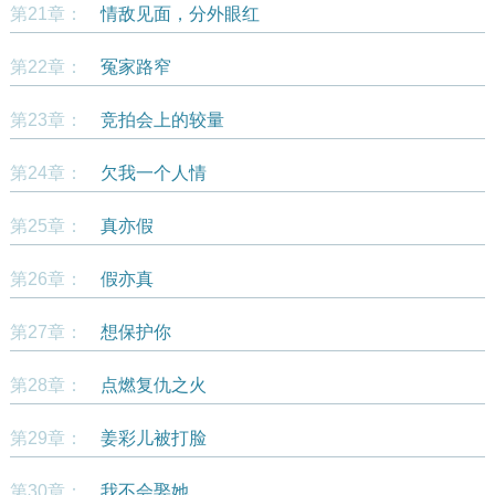
第21章：
情敌见面，分外眼红
第22章：
冤家路窄
第23章：
竞拍会上的较量
第24章：
欠我一个人情
第25章：
真亦假
第26章：
假亦真
第27章：
想保护你
第28章：
点燃复仇之火
第29章：
姜彩儿被打脸
第30章：
我不会娶她