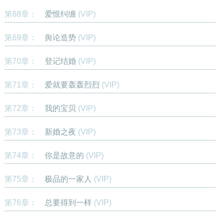
第68章：
爱恨纠缠
(VIP)
第69章：
舆论造势
(VIP)
第70章：
登记结婚
(VIP)
第71章：
爱就要轰轰烈烈
(VIP)
第72章：
我的宝贝
(VIP)
第73章：
新婚之夜
(VIP)
第74章：
你是故意的
(VIP)
第75章：
极品的一家人
(VIP)
第76章：
总要得到一样
(VIP)